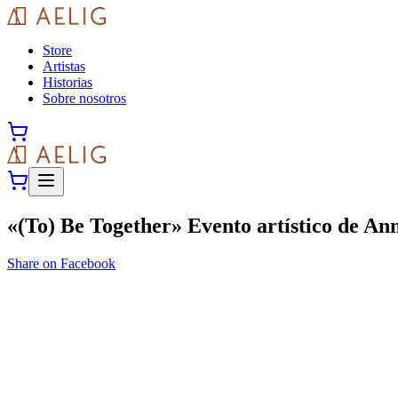
Store
Artistas
Historias
Sobre nosotros
«(To) Be Together» Evento artístico de Ann
Share on Facebook