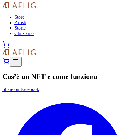
Store
Artisti
Storie
Chi siamo
Cos’è un NFT e come funziona
Share on Facebook