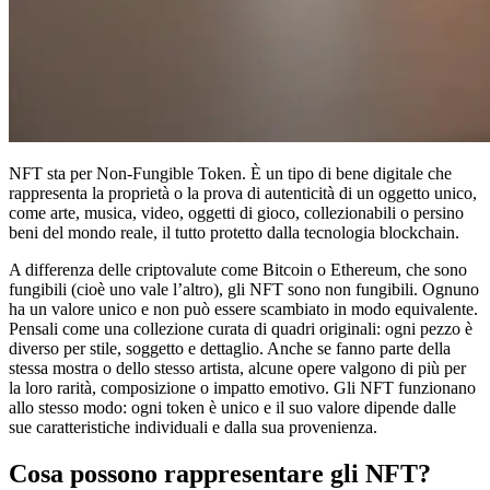
NFT sta per Non-Fungible Token. È un tipo di bene digitale che
rappresenta la proprietà o la prova di autenticità di un oggetto unico,
come arte, musica, video, oggetti di gioco, collezionabili o persino
beni del mondo reale, il tutto protetto dalla tecnologia blockchain.
A differenza delle criptovalute come Bitcoin o Ethereum, che sono
fungibili (cioè uno vale l’altro), gli NFT sono non fungibili. Ognuno
ha un valore unico e non può essere scambiato in modo equivalente.
Pensali come una collezione curata di quadri originali: ogni pezzo è
diverso per stile, soggetto e dettaglio. Anche se fanno parte della
stessa mostra o dello stesso artista, alcune opere valgono di più per
la loro rarità, composizione o impatto emotivo. Gli NFT funzionano
allo stesso modo: ogni token è unico e il suo valore dipende dalle
sue caratteristiche individuali e dalla sua provenienza.
Cosa possono rappresentare gli NFT?