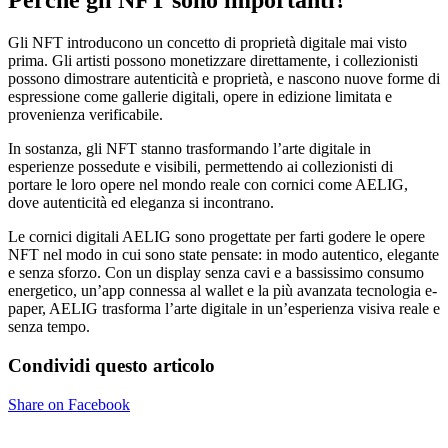
Perché gli NFT sono importanti?
Gli NFT introducono un concetto di proprietà digitale mai visto
prima. Gli artisti possono monetizzare direttamente, i collezionisti
possono dimostrare autenticità e proprietà, e nascono nuove forme di
espressione come gallerie digitali, opere in edizione limitata e
provenienza verificabile.
In sostanza, gli NFT stanno trasformando l’arte digitale in
esperienze possedute e visibili, permettendo ai collezionisti di
portare le loro opere nel mondo reale con cornici come AELIG,
dove autenticità ed eleganza si incontrano.
Le cornici digitali AELIG sono progettate per farti godere le opere
NFT nel modo in cui sono state pensate: in modo autentico, elegante
e senza sforzo. Con un display senza cavi e a bassissimo consumo
energetico, un’app connessa al wallet e la più avanzata tecnologia e-
paper, AELIG trasforma l’arte digitale in un’esperienza visiva reale e
senza tempo.
Condividi questo articolo
Share on Facebook