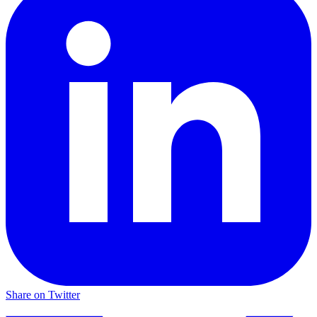
Share on Twitter