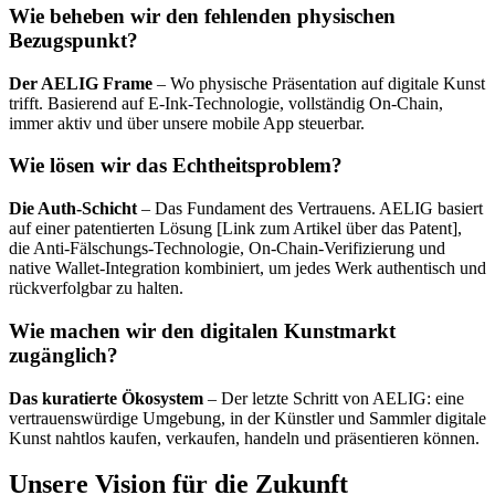
Wie beheben wir den fehlenden physischen
Bezugspunkt?
Der AELIG Frame
– Wo physische Präsentation auf digitale Kunst
trifft. Basierend auf E-Ink-Technologie, vollständig On-Chain,
immer aktiv und über unsere mobile App steuerbar.
Wie lösen wir das Echtheitsproblem?
Die Auth-Schicht
– Das Fundament des Vertrauens. AELIG basiert
auf einer patentierten Lösung [Link zum Artikel über das Patent],
die Anti-Fälschungs-Technologie, On-Chain-Verifizierung und
native Wallet-Integration kombiniert, um jedes Werk authentisch und
rückverfolgbar zu halten.
Wie machen wir den digitalen Kunstmarkt
zugänglich?
Das kuratierte Ökosystem
– Der letzte Schritt von AELIG: eine
vertrauenswürdige Umgebung, in der Künstler und Sammler digitale
Kunst nahtlos kaufen, verkaufen, handeln und präsentieren können.
Unsere Vision für die Zukunft