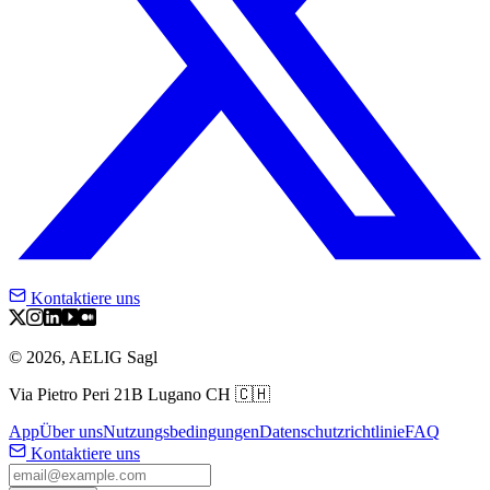
Kontaktiere uns
©
2026
,
AELIG Sagl
Via Pietro Peri 21B Lugano CH 🇨🇭
App
Über uns
Nutzungsbedingungen
Datenschutzrichtlinie
FAQ
Kontaktiere uns