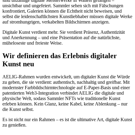
sind unzählige digitale Meisterwerke in Wallets gefangen –
unsichtbar und ungefeiert. Sammler sehen sich mit Fälschungen
konfrontiert, Galerien können die Echtheit nicht beweisen, und
selbst die leidenschaftlichsten Kunstliebhaber müssen digitale Werke
auf stromhungrigen, verkabelten Bildschirmen anzeigen.
Digitale Kunst verdient mehr. Sie verdient Präsenz, Authentizität
und Anerkennung – und eine Präsentation auf die natürlichste,
müheloseste und freieste Weise.
Wir definieren das Erlebnis digitaler
Kunst neu
AELIG-Rahmen wurden entwickelt, um digitaler Kunst die Würde
zu geben, die sie verdient: authentisch, nachhaltig und greifbar. Mit
modernster Farbbildschirmtechnologie auf E-Paper-Basis und einer
patentierten Web3-Integration verbindet AELIG die digitale und
physische Welt, sodass Sammler NFTs wie traditionelle Kunst
erleben können. Kein Glanz, keine Kabel, keine Ablenkung – nur
die Kunst selbst.
Es ist nicht nur ein Rahmen – es ist die ultimative Art, digitale Kunst
zu genießen.