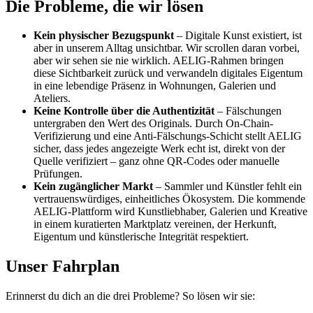
Die Probleme, die wir lösen
Kein physischer Bezugspunkt
– Digitale Kunst existiert, ist
aber in unserem Alltag unsichtbar. Wir scrollen daran vorbei,
aber wir sehen sie nie wirklich. AELIG-Rahmen bringen
diese Sichtbarkeit zurück und verwandeln digitales Eigentum
in eine lebendige Präsenz in Wohnungen, Galerien und
Ateliers.
Keine Kontrolle über die Authentizität
– Fälschungen
untergraben den Wert des Originals. Durch On-Chain-
Verifizierung und eine Anti-Fälschungs-Schicht stellt AELIG
sicher, dass jedes angezeigte Werk echt ist, direkt von der
Quelle verifiziert – ganz ohne QR-Codes oder manuelle
Prüfungen.
Kein zugänglicher Markt
– Sammler und Künstler fehlt ein
vertrauenswürdiges, einheitliches Ökosystem. Die kommende
AELIG-Plattform wird Kunstliebhaber, Galerien und Kreative
in einem kuratierten Marktplatz vereinen, der Herkunft,
Eigentum und künstlerische Integrität respektiert.
Unser Fahrplan
Erinnerst du dich an die drei Probleme? So lösen wir sie: